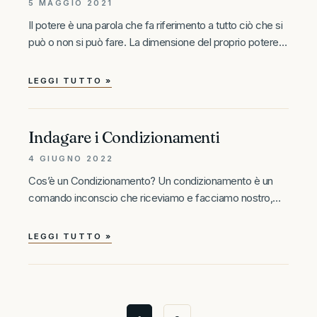
5 MAGGIO 2021
Il potere è una parola che fa riferimento a tutto ciò che si
può o non si può fare. La dimensione del proprio potere
personale è un’area interessantissima da sottoporre a
un’attenta e scrupolosa analisi. Il potere
LEGGI TUTTO »
Indagare i Condizionamenti
4 GIUGNO 2022
Cos’è un Condizionamento? Un condizionamento è un
comando inconscio che riceviamo e facciamo nostro,
ignorando che provenga da una fonte esterna. Questo
articolo ha lo scopo di aiutare chi legge a rendersi conto
LEGGI TUTTO »
di quali siano i