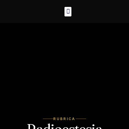
RUBRICA
Radioestesia