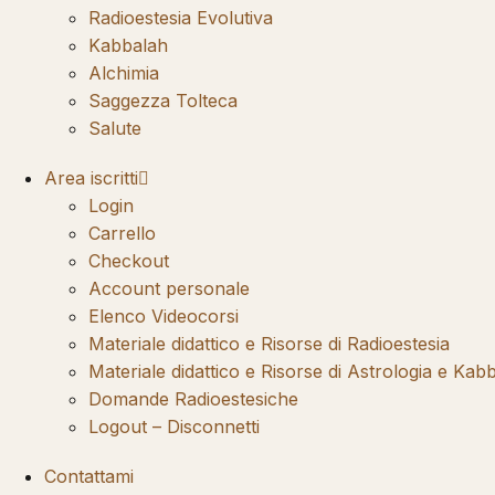
Radioestesia Evolutiva
Kabbalah
Alchimia
Saggezza Tolteca
Salute
Area iscritti
Login
Carrello
Checkout
Account personale
Elenco Videocorsi
Materiale didattico e Risorse di Radioestesia
Materiale didattico e Risorse di Astrologia e Kab
Domande Radioestesiche
Logout – Disconnetti
Contattami