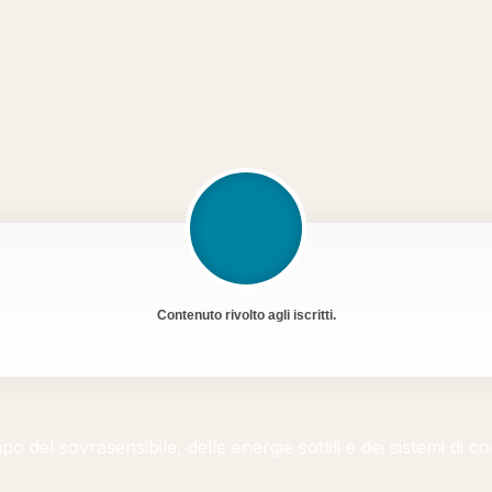
Contenuto rivolto agli iscritti.
 del sovrasensibile, delle energie sottili e dei sistemi di c