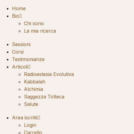
Home
Bio
Chi sono
La mia ricerca
Sessioni
Corsi
Testimonianze
Articoli
Radioestesia Evolutiva
Kabbalah
Alchimia
Saggezza Tolteca
Salute
Area iscritti
Login
Carrello