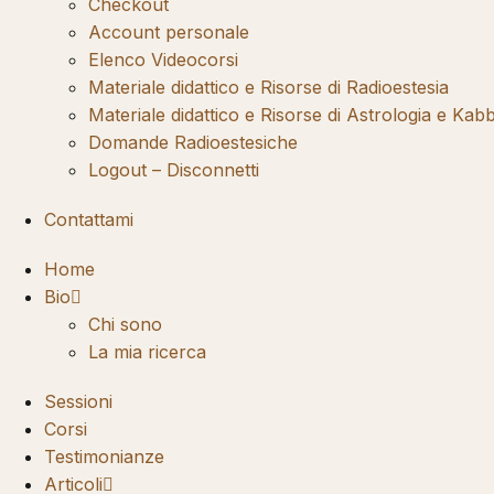
Checkout
Account personale
Elenco Videocorsi
Materiale didattico e Risorse di Radioestesia
Materiale didattico e Risorse di Astrologia e Kab
Domande Radioestesiche
Logout – Disconnetti
Contattami
Home
Bio
Chi sono
La mia ricerca
Sessioni
Corsi
Testimonianze
Articoli