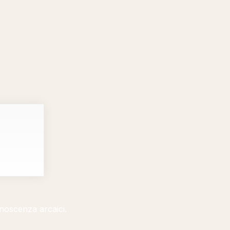
onoscenza arcaici.