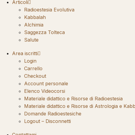
Articoli
Radioestesia Evolutiva
Kabbalah
Alchimia
Saggezza Tolteca
Salute
Area iscritti
Login
Carrello
Checkout
Account personale
Elenco Videocorsi
Materiale didattico e Risorse di Radioestesia
Materiale didattico e Risorse di Astrologia e Kab
Domande Radioestesiche
Logout – Disconnetti
Contattami