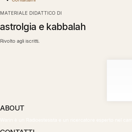
MATERIALE DIDATTICO DI
astrolgia e kabbalah
Rivolto agli iscritti.
ABOUT
Warin è un Radioestesista e un ricercatore esperto nel campo