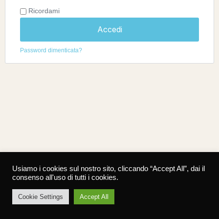
Ricordami
Accedi
Password dimenticata?
Usiamo i cookies sul nostro sito, cliccando “Accept All”, dai il
consenso all'uso di tutti i cookies.
Cookie Settings
Accept All