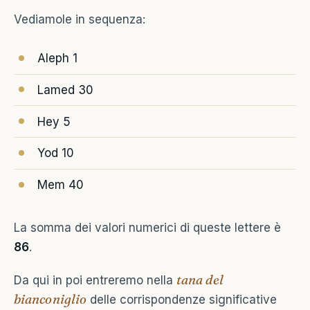
Vediamole in sequenza:
Aleph 1
Lamed 30
Hey 5
Yod 10
Mem 40
La somma dei valori numerici di queste lettere è
86
.
tana del
Da qui in poi entreremo nella
bianconiglio
delle corrispondenze significative