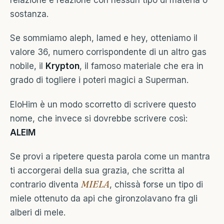
sostanza.
Se sommiamo aleph, lamed e hey, otteniamo il
valore 36, numero corrispondente di un altro gas
nobile, il
Krypton
, il famoso materiale che era in
grado di togliere i poteri magici a Superman.
EloHim è un modo scorretto di scrivere questo
nome, che invece si dovrebbe scrivere così:
ALEIM
Se provi a ripetere questa parola come un mantra
ti accorgerai della sua grazia, che scritta al
MIELA
contrario diventa
, chissà forse un tipo di
miele ottenuto da api che gironzolavano fra gli
alberi di mele.