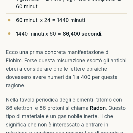
60 minuti
60 minuti x 24 = 1440 minuti
1440 minuti x 60 =
86,400 secondi
.
Ecco una prima concreta manifestazione di
Elohim. Forse questa misurazione esortò gli antichi
ebrei a considerare che le lettere ebraiche
dovessero avere numeri da 1 a 400 per questa
ragione.
Nella tavola periodica degli elementi l’atomo con
86 elettroni e 86 protoni si chiama
Radon
. Questo
tipo di materiale è un gas nobile inerte, il che
significa che non è interessato a entrare in
relazione e reazione con nessun tipo di materia o