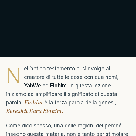
N
ell’antico testamento ci si rivolge al
creatore di tutte le cose con due nomi,
YahWe
ed
Elohim
. In questa lezione
iniziamo ad amplificare il significato di questa
Elohim
parola.
è la terza parola della genesi,
Bereshit Bara Elohim.
Come dico spesso, una delle ragioni del perché
insegno questa materia, non è tanto per stimolare