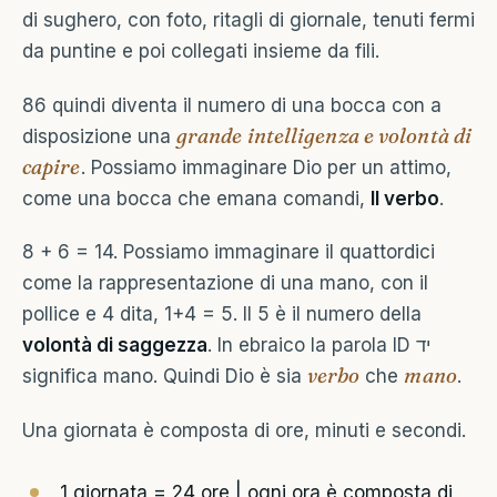
di sughero, con foto, ritagli di giornale, tenuti fermi
da puntine e poi collegati insieme da fili.
86 quindi diventa il numero di una bocca con a
grande intelligenza e volontà di
disposizione una
capire
. Possiamo immaginare Dio per un attimo,
come una bocca che emana comandi,
Il verbo
.
8 + 6 = 14. Possiamo immaginare il quattordici
come la rappresentazione di una mano, con il
pollice e 4 dita, 1+4 = 5. Il 5 è il numero della
volontà di saggezza
. In ebraico la parola ID יד
verbo
mano
significa mano. Quindi Dio è sia
che
.
Una giornata è composta di ore, minuti e secondi.
1 giornata = 24 ore | ogni ora è composta di