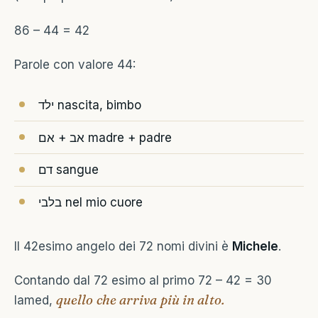
86 – 44 = 42
Parole con valore 44:
ילד nascita, bimbo
אב + אם madre + padre
דם sangue
בלבי nel mio cuore
Il 42esimo angelo dei 72 nomi divini è
Michele
.
Contando dal 72 esimo al primo 72 – 42 = 30
quello che arriva più in alto.
lamed,