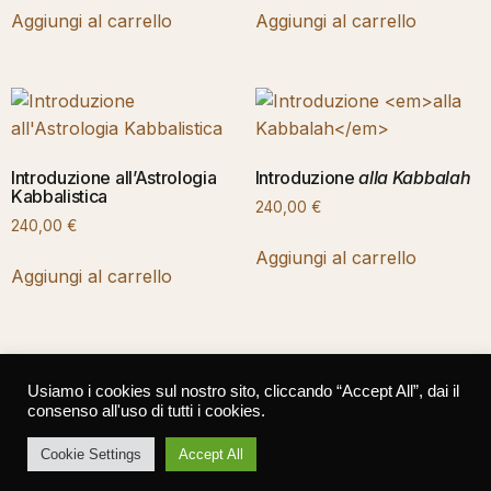
Aggiungi al carrello
Aggiungi al carrello
Introduzione all’Astrologia
Introduzione
alla Kabbalah
Kabbalistica
240,00
€
240,00
€
Aggiungi al carrello
Aggiungi al carrello
1
2
→
Usiamo i cookies sul nostro sito, cliccando “Accept All”, dai il
consenso all'uso di tutti i cookies.
Cookie Settings
Accept All