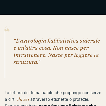
“L’astrologia kabbalistica siderale
è un’altra cosa. Non nasce per
intrattenere. Nasce per leggere la
struttura.”
La lettura del tema natale che propongo non serve
chi sei
a dirti
attraverso etichette o profezie.
Serve a mostrarti
come funziona il sistema che