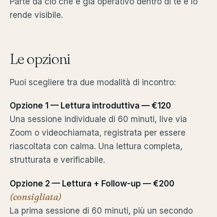
Parte da ciò che è già operativo dentro di te e lo
rende visibile.
Le opzioni
Puoi scegliere tra due modalità di incontro:
Opzione 1 — Lettura introduttiva — €120
Una sessione individuale di 60 minuti, live via
Zoom o videochiamata, registrata per essere
riascoltata con calma. Una lettura completa,
strutturata e verificabile.
Opzione 2 — Lettura + Follow-up — €200
(consigliata)
La prima sessione di 60 minuti, più un secondo