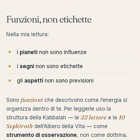
Funzioni, non etichette
Nella mia lettura:
i
pianeti
non sono influenze
i
segni
non sono etichette
gli
aspetti
non sono previsioni
funzioni
Sono
che descrivono come l’energia si
organizza dentro di te. Per leggerle uso la
22 lettere
10
struttura della Kabbalah — le
e le
Sephiroth
dell’Albero della Vita — come
strumento di osservazione
, non come dottrina.