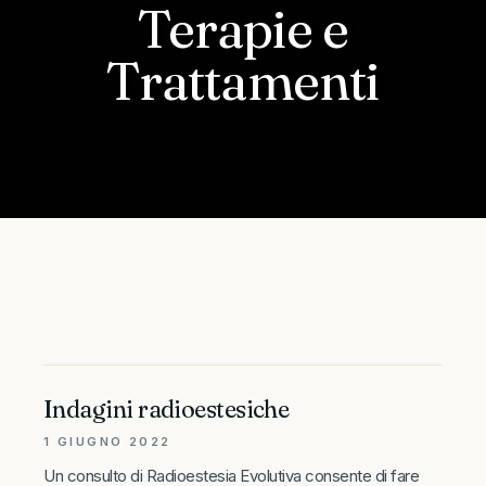
Terapie e
Trattamenti
Indagini radioestesiche
1 GIUGNO 2022
Un consulto di Radioestesia Evolutiva consente di fare