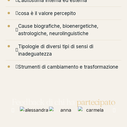
L’autostima interna ed esterna
cosa è il valore percepito
Cause biografiche, bioenergetiche,
astrologiche, neurolinguistiche
Tipologie di diversi tipi di sensi di
inadeguatezza
Strumenti di cambiamento e trasformazione
Feedback di chi ha
partecipato