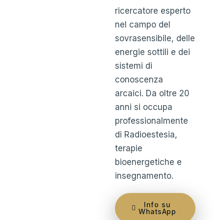
ricercatore esperto
nel campo del
sovrasensibile, delle
energie sottili e dei
sistemi di
conoscenza
arcaici.
Da oltre 20
anni si occupa
professionalmente
di Radioestesia,
terapie
bioenergetiche e
insegnamento.
Info su
WhatsApp