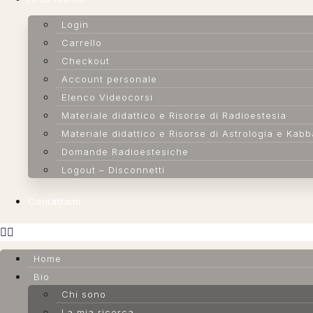
Login
Carrello
Checkout
Account personale
Elenco Videocorsi
Materiale didattico e Risorse di Radioestesia
Materiale didattico e Risorse di Astrologia e Kab
Domande Radioestesiche
Logout – Disconnetti
Contattami
Home
Bio
Chi sono
La mia ricerca