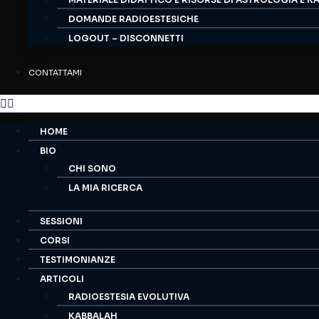
DOMANDE RADIOESTESICHE
LOGOUT – DISCONNETTI
CONTATTAMI
HOME
BIO
CHI SONO
LA MIA RICERCA
SESSIONI
CORSI
TESTIMONIANZE
ARTICOLI
RADIOESTESIA EVOLUTIVA
KABBALAH