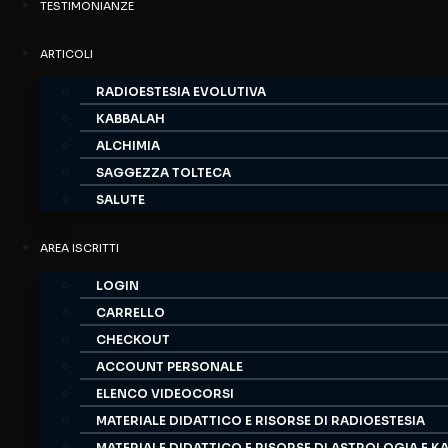
TESTIMONIANZE
ARTICOLI
RADIOESTESIA EVOLUTIVA
KABBALAH
ALCHIMIA
SAGGEZZA TOLTECA
SALUTE
AREA ISCRITTI
LOGIN
CARRELLO
CHECKOUT
ACCOUNT PERSONALE
ELENCO VIDEOCORSI
MATERIALE DIDATTICO E RISORSE DI RADIOESTESIA
MATERIALE DIDATTICO E RISORSE DI ASTROLOGIA E K